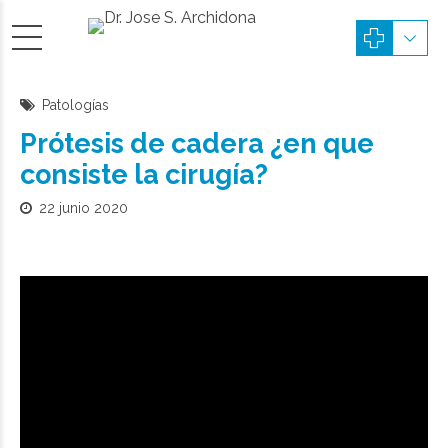
Patologías
Prótesis de cadera ¿en que
consiste la cirugía?
22 junio 2020