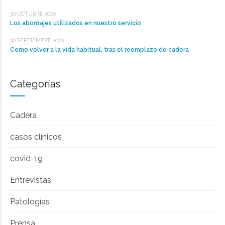
30 OCTUBRE 2020
Los abordajes utilizados en nuestro servicio
30 SEPTIEMBRE 2020
Como volver a la vida habitual, tras el reemplazo de cadera
Categorías
Cadera
casos clínicos
covid-19
Entrevistas
Patologías
Prensa